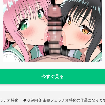
今すぐ見る
ラチオ特化！ ◆収録内容 主観フェラチオ特化の作品になりま