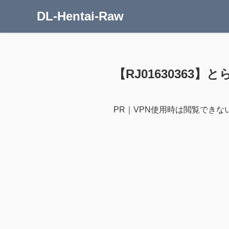
DL-Hentai-Raw
【RJ01630363】と
PR｜VPN使用時は閲覧できな