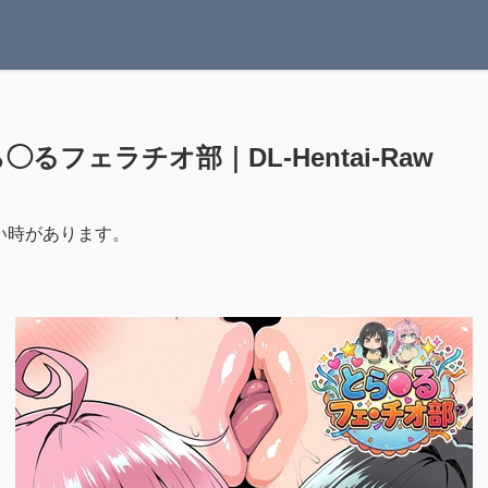
ら◯るフェラチオ部｜DL-Hentai-Raw
い時があります。