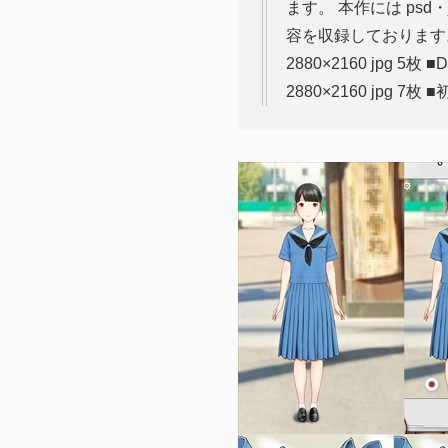
ます。 本作には ps
容を収録しております。 ■D
2880×2160 jpg 5枚
2880×2160 jpg 7枚