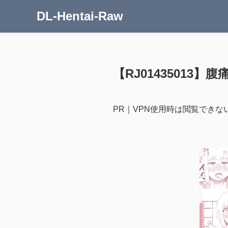
DL-Hentai-Raw
【RJ01435013】腹
PR｜VPN使用時は閲覧できな