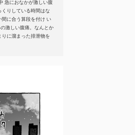
中 急におなかが激しい腹
っくりしている時間はな
か間に合う算段を付け い
いの激しい腹痛。なんとか
まりに溜まった排泄物を