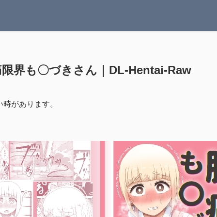
痛限界も〇づきさん｜DL-Hentai-Raw
い時があります。