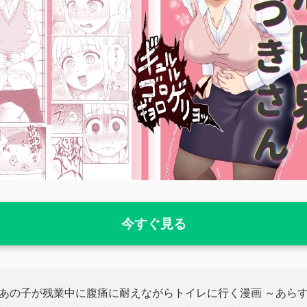
今すぐ見る
あの子が残業中に腹痛に耐えながらトイレに行く漫画 ～あらす