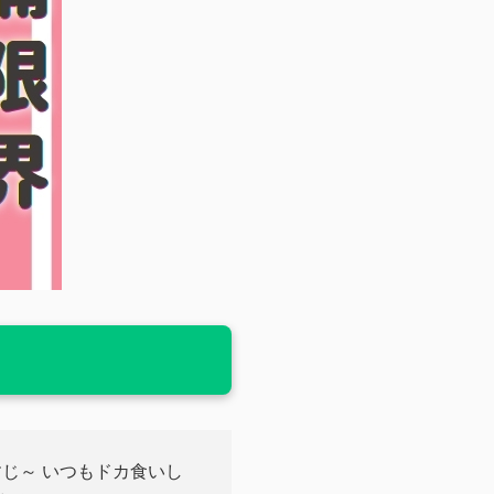
じ～ いつもドカ食いし